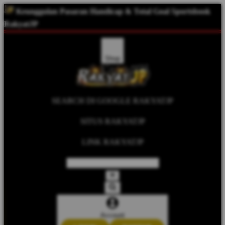
Keunggulan Pasaran Handicap & Total Goal Sportsbook
RakyatJP
Shop
SEARCH DI GOOGLE RAKYATJP
SITUS RAKYATJP
LINK RAKYATJP
Account