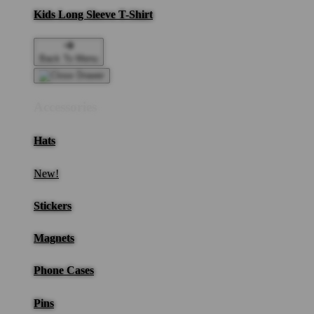
Kids Long Sleeve T-Shirt
Back To Menu
Accessories
Hats
New!
Stickers
Magnets
Phone Cases
Pins