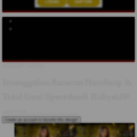
LOGIN
DAFTAR
Explore Categories
Popular Products
Shop All Designs
RAKYATJP
RAKYATJP LOGIN
RAKYATJP
DAFTAR
RAKYATJP LINK
RAKYATJP SITUS
RAKYATJP
WEBSITE
RAKYATJP ALTERNATIF
Design ID: 74235272
Keunggulan Pasaran Handicap &
Total Goal Sportsbook RakyatJP
I
IDR10,000
Create an account to favorite this design!