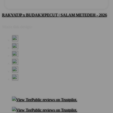
RAKYATJP x BUDAK☠️PECUT | SALAM METEDEH - 2026
Share this design: