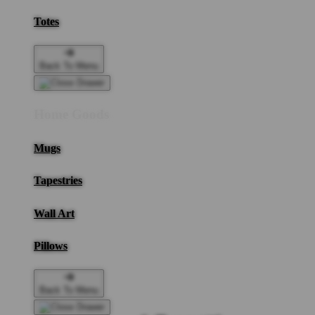
Totes
Back To Menu
Home Goods
Mugs
Tapestries
Wall Art
Pillows
Back To Menu