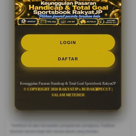
“Siti_Rahmawati: "Saya menyukai performa platform
yang stabil dan responsif. Akses melalui perangkat
seluler maupun komputer berjalan lancar sehingga
pengalaman penggunaan terasa lebih nyaman setiap
hari.”
LOGIN
05 May 2026
Member Aktif
DAFTAR
Riana Lestari
?????
"Riana_Lestari: "Platform ini menghadirkan layanan
digital yang praktis dengan sistem yang modern.
Keunggulan Pasaran Handicap & Total Goal Sportsbook RakyatJP
Desain yang ramah pengguna membuat berbagai fitur
© COPYRIGHT 2026 RAKYATJP x BUDAK☠️PECUT |
mudah dipahami oleh pengguna dari berbagai
SALAM METEDEH
kalangan.”
24 Apr 2026
Live Chat Support
*Testimoni di atas merupakan pengalaman pengguna. Pastikan
bermain secara bijak dan sesuai aturan yang berlaku.